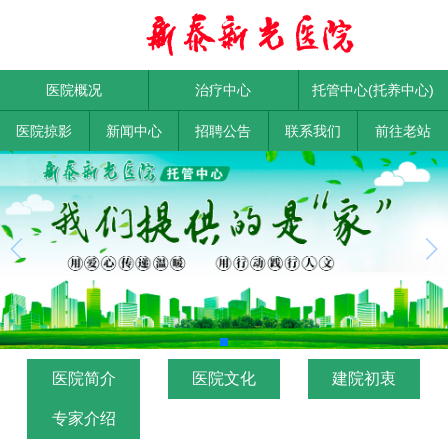
医院概况
治疗中心
托管中心(托养中心)
医院掠影
新闻中心
招聘公告
联系我们
前往老站
医院简介
医院文化
建院初衷
专家介绍