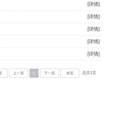
[详情]
[详情]
[详情]
[详情]
[详情]
总共
1
页
页
上一页
1
下一页
末页