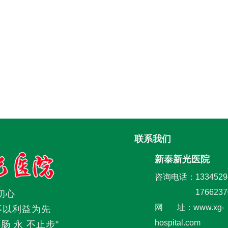
联系我们
新泰新光医院
咨询电话：1334529
176623
初心
网 址：www.xg-
不以利益为先
hospital.com
肠 永 不止步”