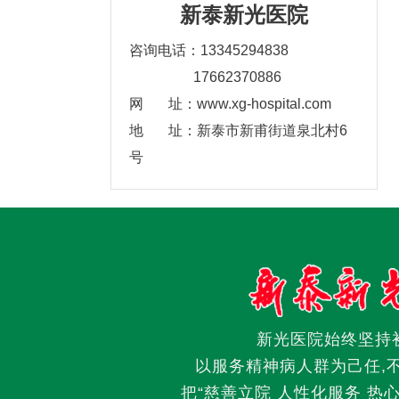
新泰新光医院
咨询电话：13345294838
17662370886
网 址：www.xg-hospital.com
地 址：新泰市新甫街道泉北村6
号
新光医院始终坚持
以服务精神病人群为己任,
把“慈善立院 人性化服务 热心