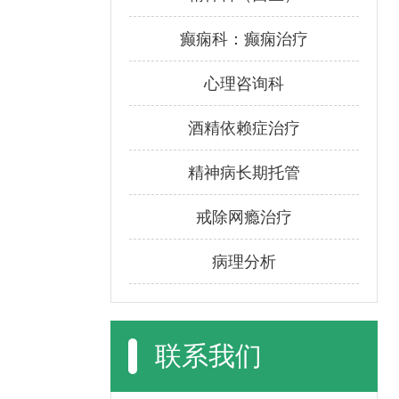
癫痫科：癫痫治疗
心理咨询科
酒精依赖症治疗
精神病长期托管
戒除网瘾治疗
病理分析
联系我们