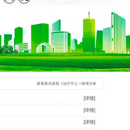
新泰新光医院
>
治疗中心
>
病理分析
[详情]
[详情]
[详情]