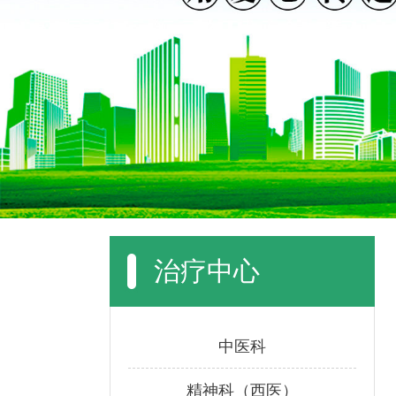
治疗中心
中医科
精神科（西医）