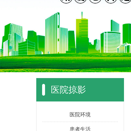
医院掠影
医院环境
患者生活