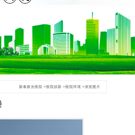
新泰新光医院
>
医院掠影
>
医院环境
>浏览图片
楼