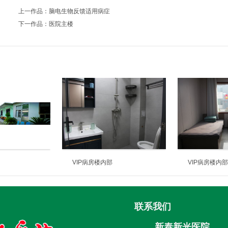
上一作品：
脑电生物反馈适用病症
下一作品：
医院主楼
VIP病房楼内部
VIP病房楼内
联系我们
新泰新光医院