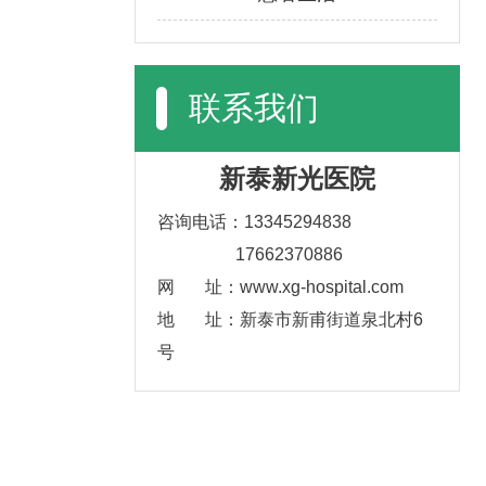
联系我们
新泰新光医院
咨询电话：13345294838
17662370886
网 址：www.xg-hospital.com
地 址：新泰市新甫街道泉北村6
号