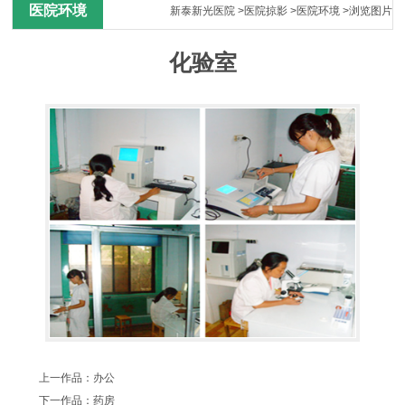
医院环境
新泰新光医院
>
医院掠影
>
医院环境
>浏览图片
化验室
上一作品：
办公
下一作品：
药房