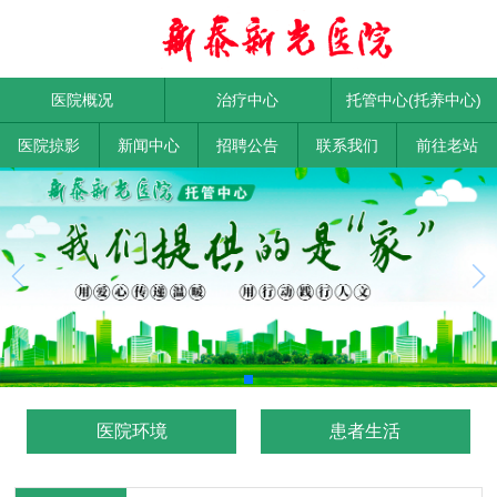
医院概况
治疗中心
托管中心(托养中心)
医院掠影
新闻中心
招聘公告
联系我们
前往老站
医院环境
患者生活