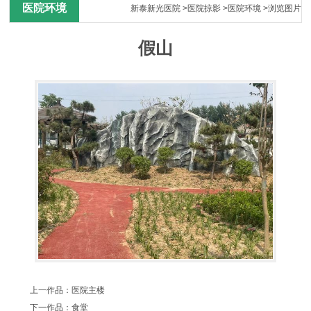
医院环境
新泰新光医院
>
医院掠影
>
医院环境
>浏览图片
假山
上一作品：
医院主楼
下一作品：
食堂