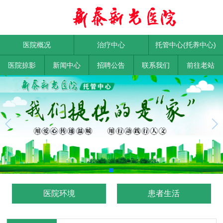
医院概况
治疗中心
托管中心(托养中心)
医院掠影
新闻中心
招聘公告
联系我们
前往老站
医院环境
患者生活