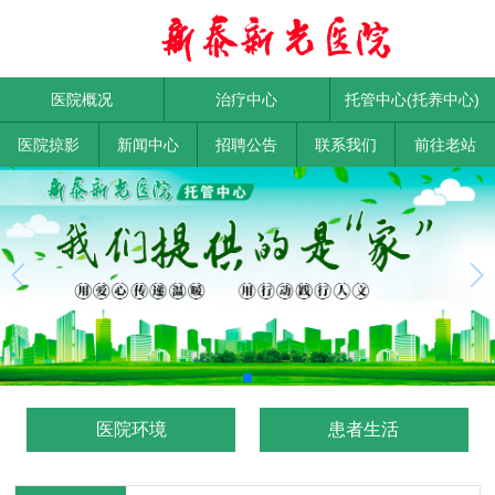
医院概况
治疗中心
托管中心(托养中心)
医院掠影
新闻中心
招聘公告
联系我们
前往老站
医院环境
患者生活